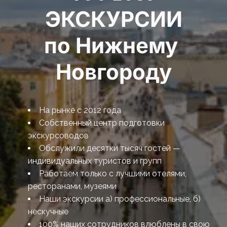
ЭКСКУРСИИ
по Нижнему 
Новгороду
На рынке с 2012 года
Собственный центр подготовки 
экскурсоводов
Обслужили десятки тысяч гостей — 
индивидуальных туристов и групп
Работаем только с лучшими отелями, 
ресторанами, музеями 
Наши экскурсии а) профессиональные, б) 
нескучные
100% наших сотрудников влюблены в свою 