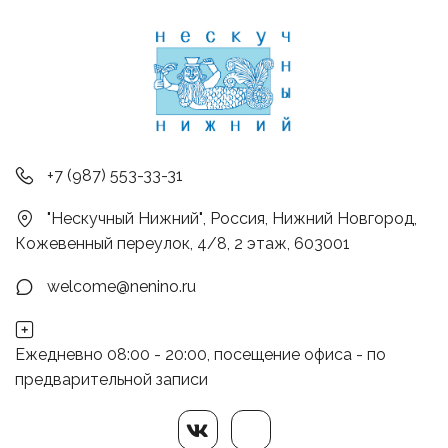
+7 (987) 553-33-31
"Нескучный Нижний"
,
Россия
,
Нижний Новгород
,
Кожевенный переулок, 4/8, 2 этаж
,
603001
welcome@nenino.ru
Ежедневно 08:00 - 20:00, посещение офиса - по
предварительной записи