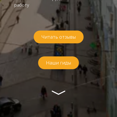
работу
Читать отзывы
Наши гиды