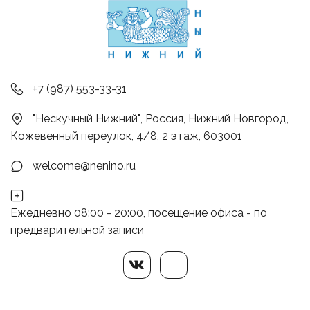
+7 (987) 553-33-31
"Нескучный Нижний"
,
Россия
,
Нижний Новгород
,
Кожевенный переулок, 4/8, 2 этаж
,
603001
welcome@nenino.ru
Ежедневно 08:00 - 20:00, посещение офиса - по
предварительной записи