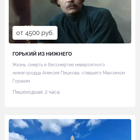
от 4500 руб.
ГОРЬКИЙ ИЗ НИЖНЕГО
Жизнь, смерть и бессмертие невероятного
нижегородца Алексея Пешкова, ставшего Максимом
Горьким
Пешеходная, 2 часа