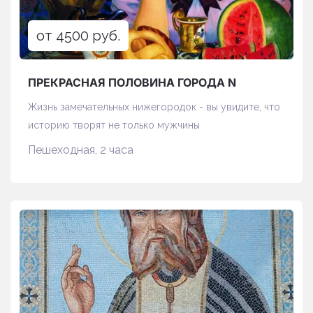
от 4500 руб.
ПРЕКРАСНАЯ ПОЛОВИНА ГОРОДА N
Жизнь замечательных нижегородок - вы увидите, что
историю творят не только мужчины
Пешеходная, 2 часа