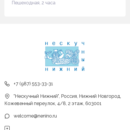
Пешеходная, 2 часа
+7 (987) 553-33-31
"Нескучный Нижний"
,
Россия
,
Нижний Новгород
,
Кожевенный переулок, 4/8, 2 этаж
,
603001
welcome@nenino.ru