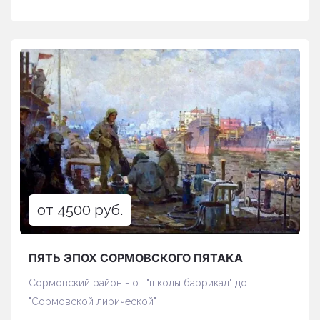
от 4500 руб.
ПЯТЬ ЭПОХ СОРМОВСКОГО ПЯТАКА
Сормовский район - от "школы баррикад" до
"Сормовской лирической"