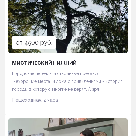
от 4500 руб.
МИСТИЧЕСКИЙ НИЖНИЙ
Городские легенды и старинные предания,
"нехорошие места" и дома с привидениями - история
города, в которую многие не верят. А зря
Пешеходная, 2 часа