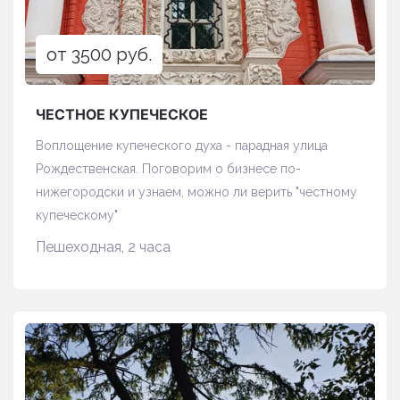
от 3500 руб.
ЧЕСТНОЕ КУПЕЧЕСКОЕ
Воплощение купеческого духа - парадная улица
Рождественская. Поговорим о бизнесе по-
нижегородски и узнаем, можно ли верить "честному
купеческому"
Пешеходная, 2 часа