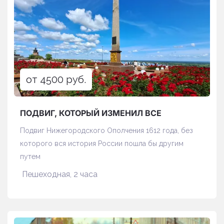
от 4500 руб.
ПОДВИГ, КОТОРЫЙ ИЗМЕНИЛ ВСЕ
Подвиг Нижегородского Ополчения 1612 года, без
которого вся история России пошла бы другим
путем
Пешеходная, 2 часа