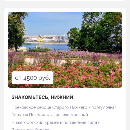
от 4500 руб.
ЗНАКОМЬТЕСЬ, НИЖНИЙ
Прекрасное сердце Старого Нижнего - прогулочная
Большая Покровская, величественный
Нижегородский Кремль и волшебные виды с