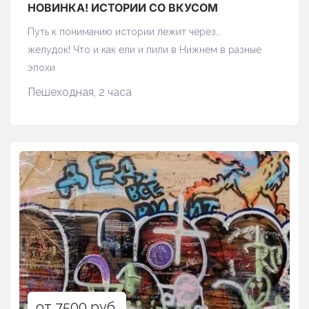
НОВИНКА! ИСТОРИИ СО ВКУСОМ
Путь к пониманию истории лежит через…
желудок!
Что и как ели и пили в Нижнем в разные
эпохи
Пешеходная, 2 часа
от 7500 руб.