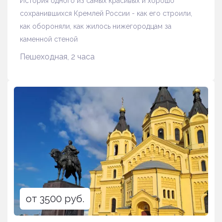
История одного из самых красивых и хорошо
сохранившихся Кремлей России - как его строили,
как обороняли, как жилось нижегородцам за
каменной стеной
Пешеходная, 2 часа
от 3500 руб.