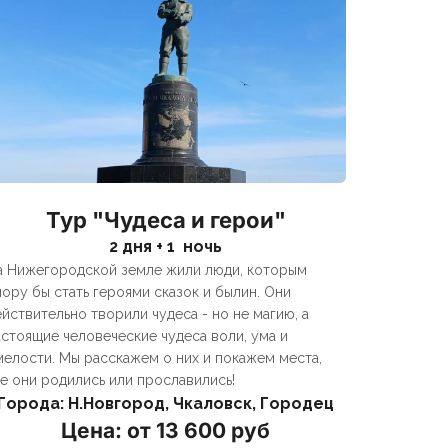
Тур "Чудеса и герои"
2 дня + 1  ночь
а Нижегородской земле жили люди, которым 
пору бы стать героями сказок и былин. Они 
ействительно творили чудеса - но не магию, а 
астоящие человеческие чудеса воли, ума и 
мелости. Мы расскажем о них и покажем места, 
де они родились или прославились!
Города: Н.Новгород, Чкаловск, Городец
Цена: от 13 600 руб