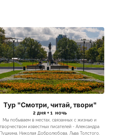
Тур "Смотри, читай, твори"
2 дня + 1  ночь
Мы побываем в местах, связанных с жизнью и 
творчеством известных писателей - Александра 
Пушкина, Николая Добролюбова, Льва Толстого, 