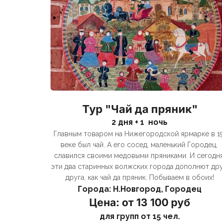
Тур "Чай да пряник"
2 дня + 1  ночь
Главным товаром на Нижегородской ярмарке в 19
веке был чай. А его сосед, маленький Городец, 
славился своими медовыми пряниками. И сегодня
эти два старинных волжских города дополнют дру
друга, как чай да пряник. Побываем в обоих!
Города: Н.Новгород, Городец
Цена: от 13 100 руб
для групп от 15 чел.